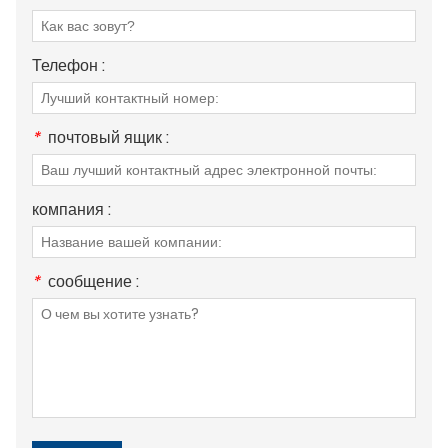
Телефон :
*
почтовый ящик :
компания :
*
сообщение :