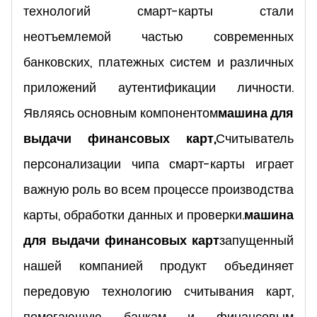
технологий смарт-карты стали
неотъемлемой частью современных
банковских, платежных систем и различных
приложений аутентификации личности.
Являясь основным компонентом
машина для
выдачи финансовых карт,
Считыватель
персонализации чипа смарт-карты играет
важную роль во всем процессе производства
карты, обработки данных и проверки.
машина
для выдачи финансовых карт
запущенный
нашей компанией продукт объединяет
передовую технологию считывания карт,
помогающую банкам и финансовым