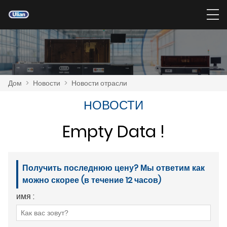
Дом
>
Новости
>
Новости отрасли
HОВОСТИ
Empty Data !
Получить последнюю цену? Мы ответим как
можно скорее (в течение 12 часов)
имя :